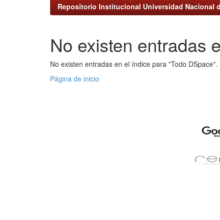
Repositorio Institucional Universidad Nacional d
No existen entradas e
No existen entradas en el índice para "Todo DSpace".
Página de inicio