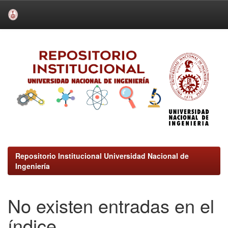
Skip
navigation
Repositorio Institucional Universidad Nacional de
Ingeniería
No existen entradas en el
índice