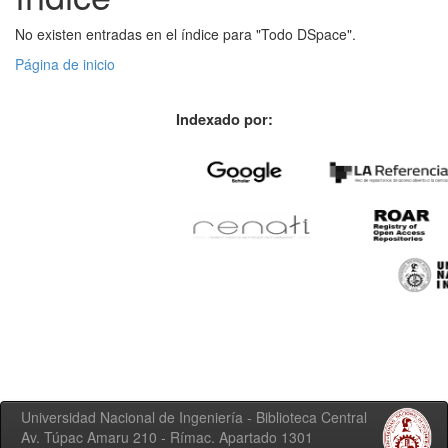
No existen entradas en el índice para "Todo DSpace".
Página de inicio
Indexado por:
Universidad Nacional de Ingeniería - Biblioteca Central
Av. Túpac Amaru 210 - Rímac. Apartado 1301