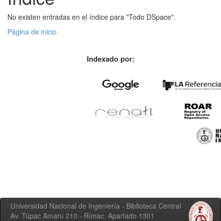
No existen entradas en el índice para "Todo DSpace".
Página de inicio
Indexado por:
Universidad Nacional de Ingeniería - Biblioteca Central
Av. Túpac Amaru 210 - Rímac. Apartado 1301