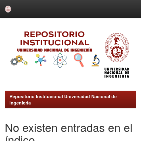
Skip
navigation
Repositorio Institucional Universidad Nacional de
Ingeniería
No existen entradas en el
índice