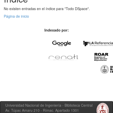
No existen entradas en el índice para "Todo DSpace".
Página de inicio
Indexado por:
Universidad Nacional de Ingeniería - Biblioteca Central
Av. Túpac Amaru 210 - Rímac. Apartado 1301