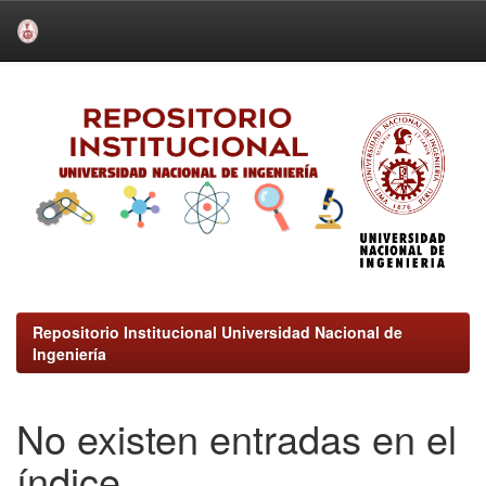
Skip
navigation
Repositorio Institucional Universidad Nacional de
Ingeniería
No existen entradas en el
índice