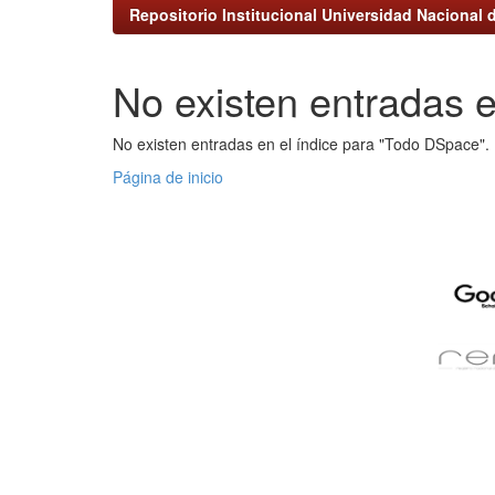
Repositorio Institucional Universidad Nacional d
No existen entradas e
No existen entradas en el índice para "Todo DSpace".
Página de inicio