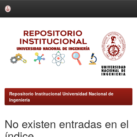
Skip
navigation
Repositorio Institucional Universidad Nacional de
Ingeniería
No existen entradas en el
índice