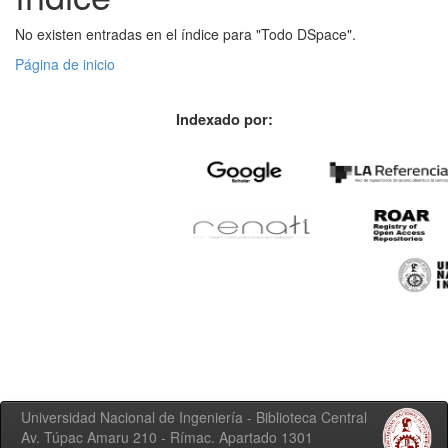
No existen entradas en el índice para "Todo DSpace".
Página de inicio
Indexado por:
Universidad Nacional de Ingeniería - Biblioteca Central
Av. Túpac Amaru 210 - Rímac. Apartado 1301