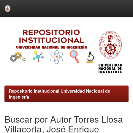
Skip
navigation
Repositorio Institucional Universidad Nacional de
Ingeniería
Buscar por Autor Torres Llosa
Villacorta, José Enrique