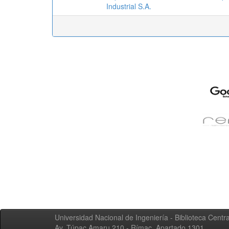
Industrial S.A.
Universidad Nacional de Ingeniería - Biblioteca Centra
Av. Túpac Amaru 210 - Rímac. Apartado 1301