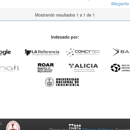
Margarita
Mostrando resultados 1 a 1 de 1
Indexado por:
l
Theme by
DSpace Software
Copyrig