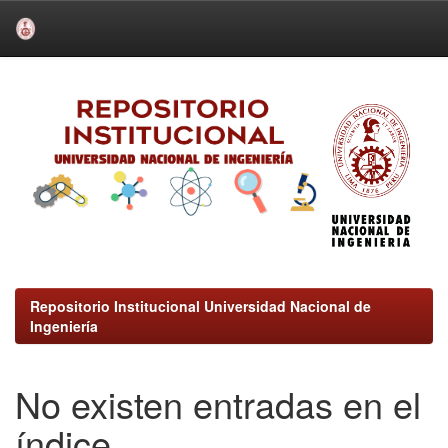
Skip
navigation
Repositorio Institucional Universidad Nacional de
Ingeniería
No existen entradas en el
índice