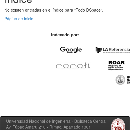
No existen entradas en el índice para "Todo DSpace".
Página de inicio
Indexado por:
Universidad Nacional de Ingeniería - Biblioteca Central
Av. Túpac Amaru 210 - Rímac. Apartado 1301