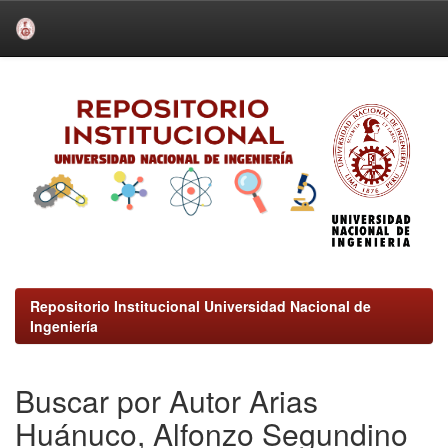
Skip
navigation
Repositorio Institucional Universidad Nacional de
Ingeniería
Buscar por Autor Arias
Huánuco, Alfonzo Segundino