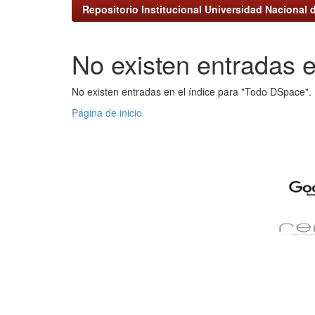
Repositorio Institucional Universidad Nacional d
No existen entradas e
No existen entradas en el índice para "Todo DSpace".
Página de inicio