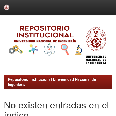
Skip
navigation
Repositorio Institucional Universidad Nacional de
Ingeniería
No existen entradas en el
índice