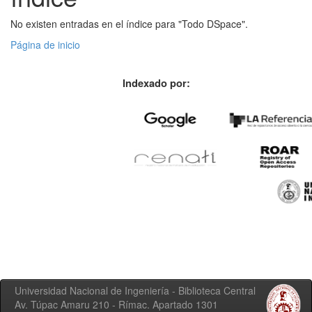
No existen entradas en el índice para "Todo DSpace".
Página de inicio
Indexado por:
Universidad Nacional de Ingeniería - Biblioteca Central
Av. Túpac Amaru 210 - Rímac. Apartado 1301