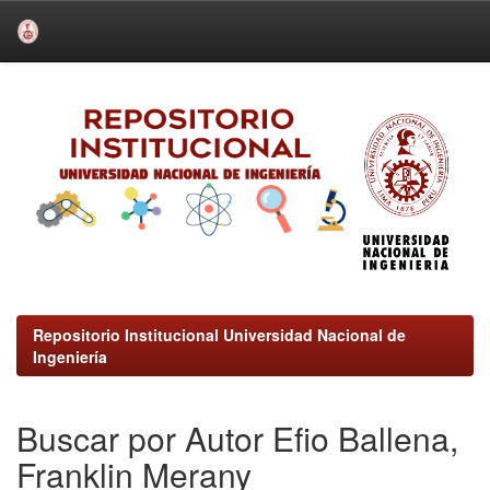
Skip
navigation
Repositorio Institucional Universidad Nacional de
Ingeniería
Buscar por Autor Efio Ballena,
Franklin Merany