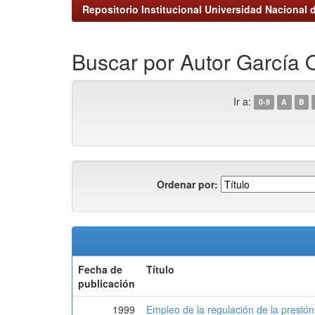
Repositorio Institucional Universidad Nacional d
Buscar por Autor García O
Ir a:
0-9
A
B
Ordenar por:
Fecha de
Título
publicación
1999
Empleo de la regulación de la presión