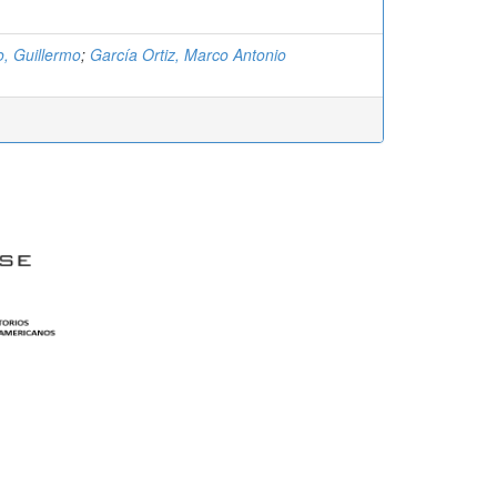
o, Guillermo
;
García Ortiz, Marco Antonio