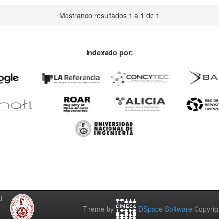
Mostrando resultados 1 a 1 de 1
Indexado por:
l
Theme by
DSpace Software
Copyrig