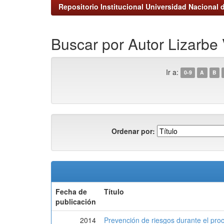
Repositorio Institucional Universidad Nacional d
Buscar por Autor Lizarbe
Ir a:
0-9
A
B
Ordenar por:
Fecha de
Título
publicación
2014
Prevención de riesgos durante el proc