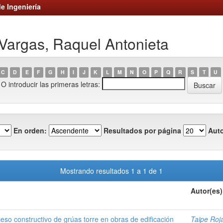
e Ingeniería
 Vargas, Raquel Antonieta
C
D
E
F
G
H
I
J
K
L
M
N
O
P
Q
R
S
T
U
O introducir las primeras letras:
En orden:
Resultados por página
Auto
Mostrando resultados 1 a 1 de 1
Autor(es)
eso constructivo de grúas torre en obras de edificación
Taipe Roja