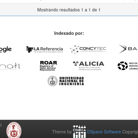
Mostrando resultados 1 a 1 de 1
Indexado por:
l
Theme by
DSpace Software
Copyrig