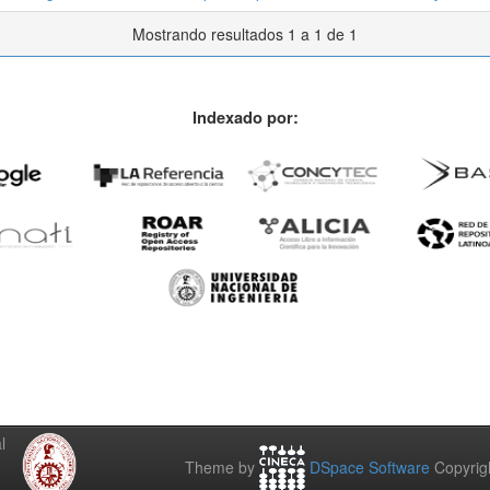
Mostrando resultados 1 a 1 de 1
Indexado por:
l
Theme by
DSpace Software
Copyrig