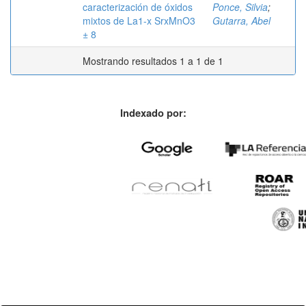
caracterización de óxidos
Ponce, Silvia
;
mixtos de La1-x SrxMnO3
Gutarra, Abel
± 8
Mostrando resultados 1 a 1 de 1
Indexado por: