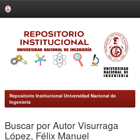
Skip
navigation
Repositorio Institucional Universidad Nacional de
Ingeniería
Buscar por Autor Visurraga
López, Félix Manuel