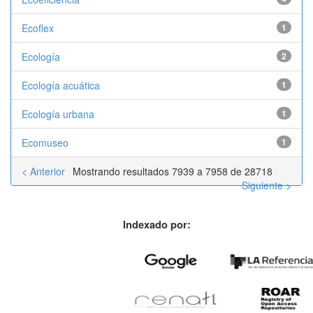
Ecoflex
1
Ecología
2
Ecología acuática
1
Ecología urbana
1
Ecomuseo
1
< Anterior
Mostrando resultados 7939 a 7958 de 28718
Siguiente >
Indexado por: