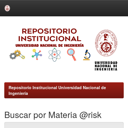
Skip
navigation
Repositorio Institucional Universidad Nacional de
Ingeniería
Buscar por Materia @risk