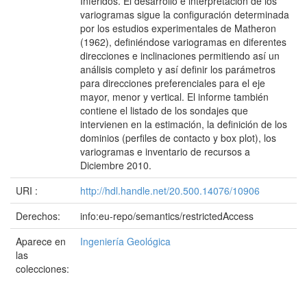
Inferidos. El desarrollo e interpretación de los
variogramas sigue la configuración determinada
por los estudios experimentales de Matheron
(1962), definiéndose variogramas en diferentes
direcciones e inclinaciones permitiendo así un
análisis completo y así definir los parámetros
para direcciones preferenciales para el eje
mayor, menor y vertical. El informe también
contiene el listado de los sondajes que
intervienen en la estimación, la definición de los
dominios (perfiles de contacto y box plot), los
variogramas e inventario de recursos a
Diciembre 2010.
URI :
http://hdl.handle.net/20.500.14076/10906
Derechos:
info:eu-repo/semantics/restrictedAccess
Aparece en
Ingeniería Geológica
las
colecciones: