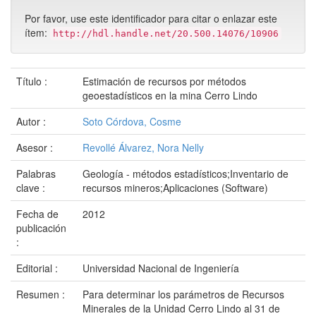
Por favor, use este identificador para citar o enlazar este
ítem:
http://hdl.handle.net/20.500.14076/10906
Título :
Estimación de recursos por métodos
geoestadísticos en la mina Cerro Lindo
Autor :
Soto Córdova, Cosme
Asesor :
Revollé Álvarez, Nora Nelly
Palabras
Geología - métodos estadísticos;Inventario de
clave :
recursos mineros;Aplicaciones (Software)
Fecha de
2012
publicación
:
Editorial :
Universidad Nacional de Ingeniería
Resumen :
Para determinar los parámetros de Recursos
Minerales de la Unidad Cerro Lindo al 31 de