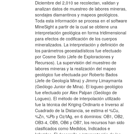
Diciembre del 2,010 se recolectan, validan y
analizan datos de muestreo de labores mineras,
sondajes diamantinos y mapeos geológicos.
Toda esta información se procesa en el software
MineSight a partir de la cual se obtiene una
interpretación geológica en forma tridimensional
para efectos de codificación de los cuerpos
mineralizados. La interpretación y definición de
los parámetros geoestadísticos fue efectuado
por Cosme Soto (Jefe de Exploraciones y
Recursos). La supervisión del muestreo de
labores mineras y la realización del mapeo
geológico fue efectuada por Roberto Bados
(Jefe de Geología Mina) y Jimmy Limaymanta
(Geólogo Junior de Mina). El logueo geológico
fue efectuado por Alex Palpan (Geólogo de
Logueo). El método de interpolación utilizado
fue la técnica del Kriging Ordinario e Inverso al
Cuadrado de la Distancia, se estima el %Cu,
%Zn, %Pb y Oz/tAg, en 6 dominios: OB1, OB2,
OB3-4, OB5, OB6 y OB7, los recursos han sido
clasificados como Medidos, Indicados e