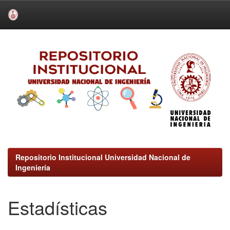
Skip
navigation
Repositorio Institucional Universidad Nacional de
Ingeniería
Estadísticas