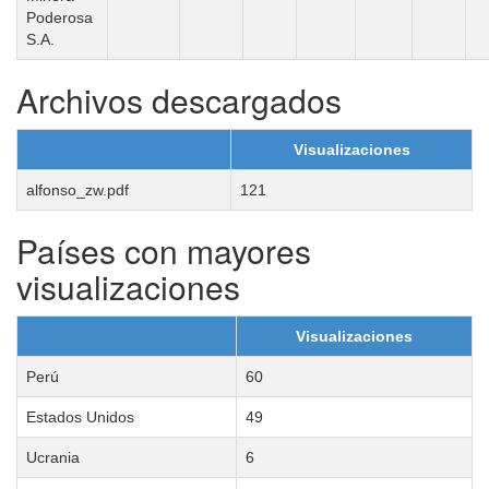
Poderosa
S.A.
Archivos descargados
Visualizaciones
alfonso_zw.pdf
121
Países con mayores
visualizaciones
Visualizaciones
Perú
60
Estados Unidos
49
Ucrania
6