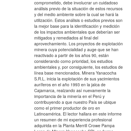
comprometido, debe involucrar un cuidadoso
análisis previo de la situación de estos recursos
y del medio ambiente sobre la cual se hará la
utilización. Estos análisis o estudios previos son
la mejor base para la identificación y medición
de los impactos ambientales que deberían ser
mitigados y remediados al final del
aprovechamiento. Los proyectos de explotación
minera cuya potencialidad y auge que se han
reactivado a partir de los años 90, están
considerando como prioridad, los estudios
ambientales y, por consiguiente, los estudios de
línea base mencionados. Minera Yanacocha
S.R.L. inicia la explotación de sus yacimientos
auríferos en el año 1993 en la jalca de
Cajamarca, realzando así nuevamente la
importancia de la minería en el Perú y
contribuyendo a que nuestro País se ubique
como el primer productor de oro en
Latinoamérica. El lector hallara en este informe
un resumen de mi experiencia profesional
adquirida en la Planta Merrill Crowe Pampa