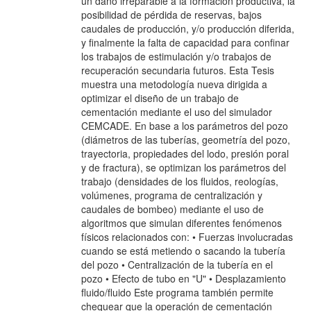
un daño irreparable a la formación productiva, la
posibilidad de pérdida de reservas, bajos
caudales de producción, y/o producción diferida,
y finalmente la falta de capacidad para confinar
los trabajos de estimulación y/o trabajos de
recuperación secundaria futuros. Esta Tesis
muestra una metodología nueva dirigida a
optimizar el diseño de un trabajo de
cementación mediante el uso del simulador
CEMCADE. En base a los parámetros del pozo
(diámetros de las tuberías, geometría del pozo,
trayectoria, propiedades del lodo, presión poral
y de fractura), se optimizan los parámetros del
trabajo (densidades de los fluidos, reologías,
volúmenes, programa de centralización y
caudales de bombeo) mediante el uso de
algoritmos que simulan diferentes fenómenos
físicos relacionados con: • Fuerzas involucradas
cuando se está metiendo o sacando la tubería
del pozo • Centralización de la tubería en el
pozo • Efecto de tubo en "U" • Desplazamiento
fluido/fluido Este programa también permite
chequear que la operación de cementación