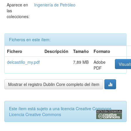
Aparece en
Ingeniería de Petróleo
las
colecciones:
Ficheros en este ítem:
Fichero
Descripción
Tamaño
Formato
delcastillo_my.pdf
7,89 MB
Adobe
Visuali
PDF
Mostrar el registro Dublin Core completo del ítem
Este ítem está sujeto a una licencia Creative Commons
Licencia Creative Commons