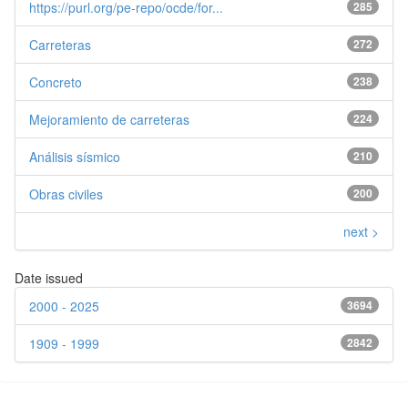
https://purl.org/pe-repo/ocde/for...
285
Carreteras
272
Concreto
238
Mejoramiento de carreteras
224
Análisis sísmico
210
Obras civiles
200
next >
Date issued
2000 - 2025
3694
1909 - 1999
2842