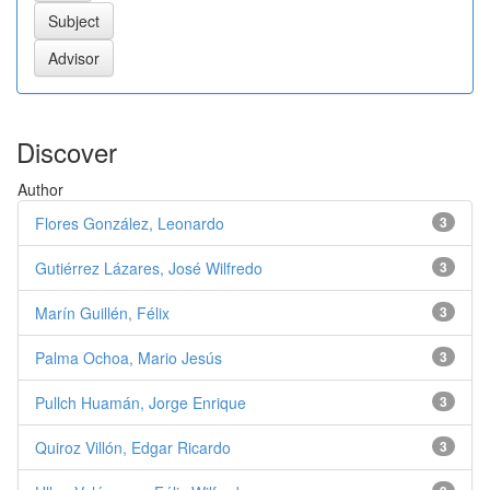
Discover
Author
Flores González, Leonardo
3
Gutiérrez Lázares, José Wilfredo
3
Marín Guillén, Félix
3
Palma Ochoa, Mario Jesús
3
Pullch Huamán, Jorge Enrique
3
Quiroz Villón, Edgar Ricardo
3