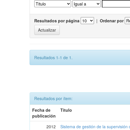
Resultados por página
|
Ordenar por
Resultados 1-1 de 1.
Resultados por ítem:
Fecha de
Título
publicación
2012
Sistema de gestión de la supervisión 