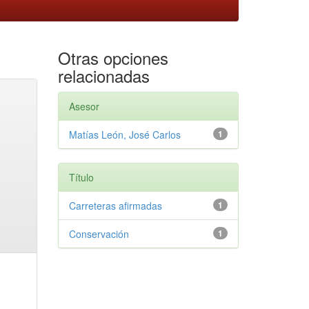
Otras opciones
relacionadas
Asesor
Matías León, José Carlos
1
Título
Carreteras afirmadas
1
Conservación
1