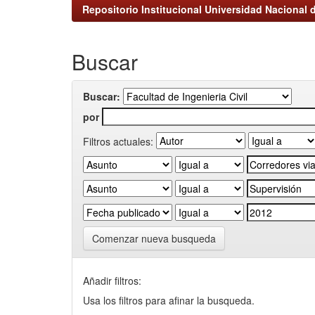
Repositorio Institucional Universidad Nacional d
Buscar
Buscar:
por
Filtros actuales:
Comenzar nueva busqueda
Añadir filtros:
Usa los filtros para afinar la busqueda.