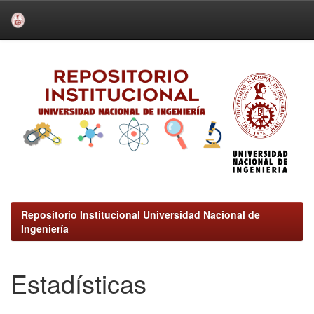
Skip
navigation
Repositorio Institucional Universidad Nacional de
Ingeniería
Estadísticas