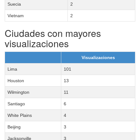
Suecia
2
Vietnam
2
Ciudades con mayores
visualizaciones
Visualizaciones
Lima
101
Houston
13
Wilmington
11
Santiago
6
White Plains
4
Beijing
3
Jacksonville
3