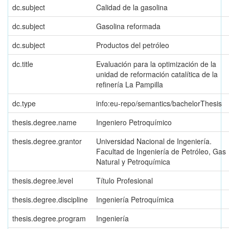
dc.subject
Calidad de la gasolina
dc.subject
Gasolina reformada
dc.subject
Productos del petróleo
dc.title
Evaluación para la optimización de la
unidad de reformación catalítica de la
refinería La Pampilla
dc.type
info:eu-repo/semantics/bachelorThesis
thesis.degree.name
Ingeniero Petroquímico
thesis.degree.grantor
Universidad Nacional de Ingeniería.
Facultad de Ingeniería de Petróleo, Gas
Natural y Petroquímica
thesis.degree.level
Título Profesional
thesis.degree.discipline
Ingeniería Petroquímica
thesis.degree.program
Ingeniería