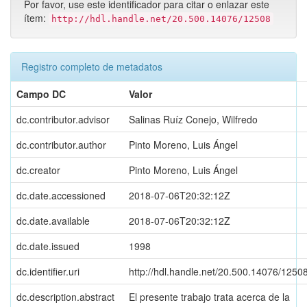
Por favor, use este identificador para citar o enlazar este
ítem:
http://hdl.handle.net/20.500.14076/12508
Registro completo de metadatos
Campo DC
Valor
dc.contributor.advisor
Salinas Ruíz Conejo, Wilfredo
dc.contributor.author
Pinto Moreno, Luis Ángel
dc.creator
Pinto Moreno, Luis Ángel
dc.date.accessioned
2018-07-06T20:32:12Z
dc.date.available
2018-07-06T20:32:12Z
dc.date.issued
1998
dc.identifier.uri
http://hdl.handle.net/20.500.14076/1250
dc.description.abstract
El presente trabajo trata acerca de la