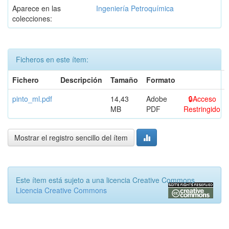
Aparece en las
Ingeniería Petroquímica
colecciones:
Ficheros en este ítem:
Fichero
Descripción
Tamaño
Formato
pinto_ml.pdf
14,43
Adobe
Acceso
MB
PDF
Restringido
Mostrar el registro sencillo del ítem
Este ítem está sujeto a una licencia Creative Commons
Licencia Creative Commons