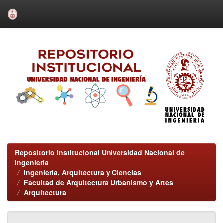
Skip
navigation
Repositorio Institucional Universidad Nacional de
Ingeniería
Ingeniería, Arquitectura y Ciencias
Facultad de Arquitectura Urbanismo y Artes
Arquitectura