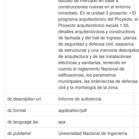
estudio de mercado en base a
construcciones nuevas en el entorno
inmediato. En la unidad 3 presento: • El
programa arquitectónico del Proyecto, el
Proyecto arquitectónico escala 1:50,
detalles arquitectónicos y constructivos
de fachada y del hall de ingreso, planos
de seguridad y defensa civil, esquema
de estructuras y una memoria descriptiv
de arquitectura y de las instalaciones
eléctricas y sanitarias, teniendo en
cuenta el reglamento Nacional de
edificaciones, los parámetros
municipales, las ordenanzas de defensa
civil y la morfología de la zona.
dc.description.uri
Informe de suficiencia
dc.format
application/pdf
dc.language.iso
spa
dc.publisher
Universidad Nacional de Ingeniería