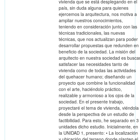
vivienda que se está desplegando en el
país, sin duda alguna para quienes
ejercemos la arquitectura, nos motiva a
ampliar nuestros conocimientos,
teniendo en consideración junto con las
técnicas tradicionales, las nuevas
técnicas, que nos actualizan para poder
desarrollar propuestas que redunden en
beneficio de la sociedad. La misión del
arquitecto en nuestra sociedad es busca
satisfacer las necesidades tanto de
vivienda como de todas las actividades
del quehacer humano; diseñando un
proyecto que combine la funcionalidad
con el arte, haciéndolo práctico,
realizable y armonioso a los ojos de la
sociedad. En el presente trabajo,
proyectaré el tema de vivienda, viéndola
desde la perspectiva de un estudio de
factibilidad. Para esto, he separado en 3
unidades dicho estudio. Inicialmente, en
la UNIDAD 1, presento: • La localización
y ubicación del terreno donde planteo el