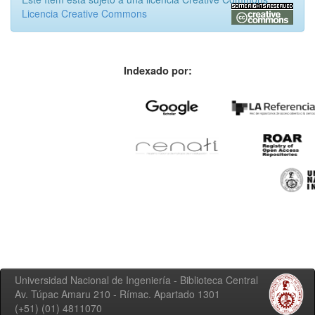
Licencia Creative Commons
Indexado por:
Universidad Nacional de Ingeniería - Biblioteca Central
Av. Túpac Amaru 210 - Rímac. Apartado 1301
(+51) (01) 4811070