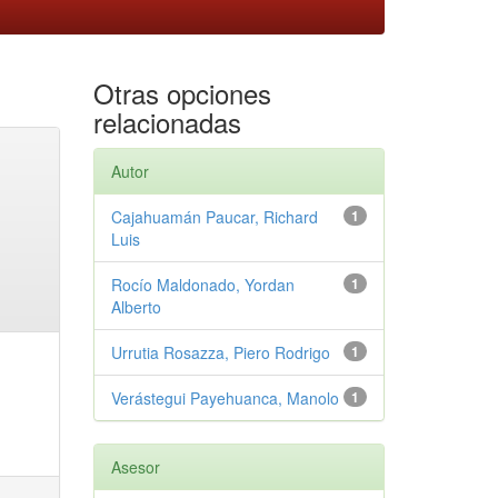
Otras opciones
relacionadas
Autor
Cajahuamán Paucar, Richard
1
Luis
Rocío Maldonado, Yordan
1
Alberto
Urrutia Rosazza, Piero Rodrigo
1
Verástegui Payehuanca, Manolo
1
Asesor