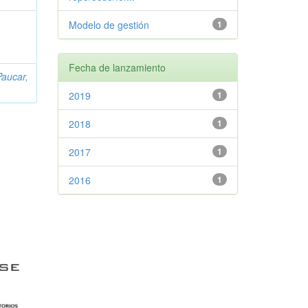
Modelo de gestión
1
Fecha de lanzamiento
aucar,
2019
1
2018
1
2017
1
2016
1