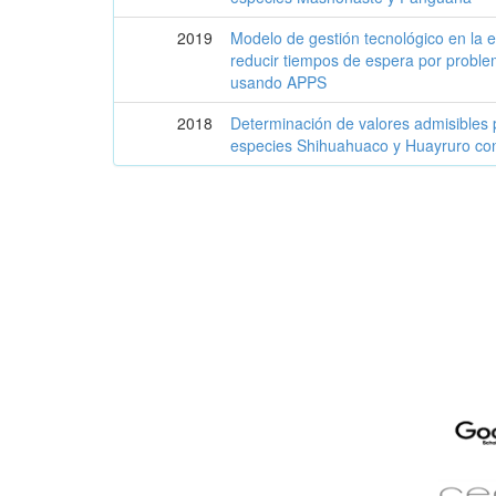
2019
Modelo de gestión tecnológico en la 
reducir tiempos de espera por proble
usando APPS
2018
Determinación de valores admisibles p
especies Shihuahuaco y Huayruro co