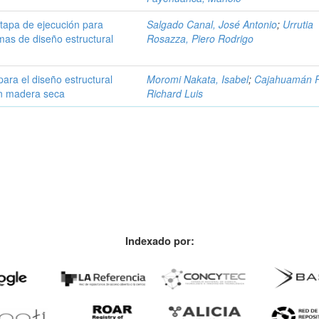
etapa de ejecución para
Salgado Canal, José Antonio
;
Urrutia
mas de diseño estructural
Rosazza, Piero Rodrigo
ara el diseño estructural
Moromi Nakata, Isabel
;
Cajahuamán P
n madera seca
Richard Luis
Indexado por: