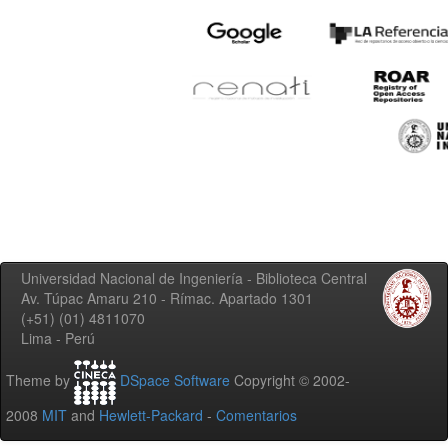
Universidad Nacional de Ingeniería - Biblioteca Central
Av. Túpac Amaru 210 - Rímac. Apartado 1301
(+51) (01) 4811070
Lima - Perú
Theme by
DSpace Software
Copyright © 2002-
2008
MIT
and
Hewlett-Packard
-
Comentarios