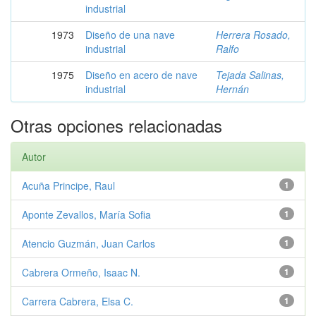
industrial
1973
Diseño de una nave
Herrera Rosado,
industrial
Ralfo
1975
Diseño en acero de nave
Tejada Salinas,
industrial
Hernán
Otras opciones relacionadas
Autor
Acuña Principe, Raul
1
Aponte Zevallos, María Sofia
1
Atencio Guzmán, Juan Carlos
1
Cabrera Ormeño, Isaac N.
1
Carrera Cabrera, Elsa C.
1