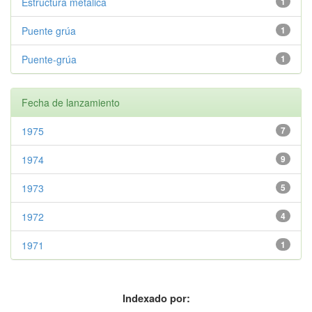
Estructura metálica
1
Puente grúa
1
Puente-grúa
1
Fecha de lanzamiento
1975
7
1974
9
1973
5
1972
4
1971
1
Indexado por: