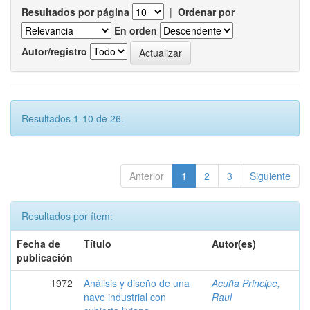
Resultados por página
|
Ordenar por
En orden
Autor/registro
Resultados 1-10 de 26.
Anterior
1
2
3
Siguiente
Resultados por ítem:
Fecha de
Título
Autor(es)
publicación
1972
Análisis y diseño de una
Acuña Principe,
nave industrial con
Raul