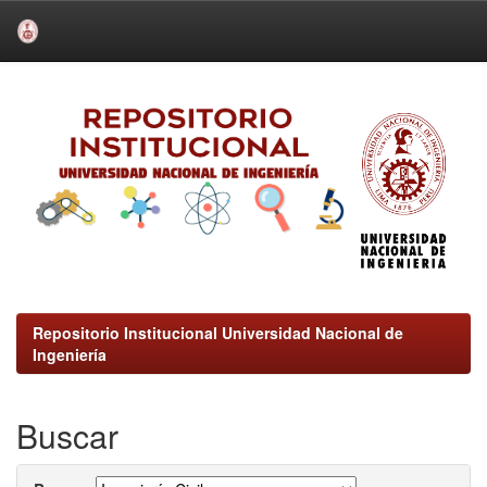
Skip
navigation
Repositorio Institucional Universidad Nacional de
Ingeniería
Buscar