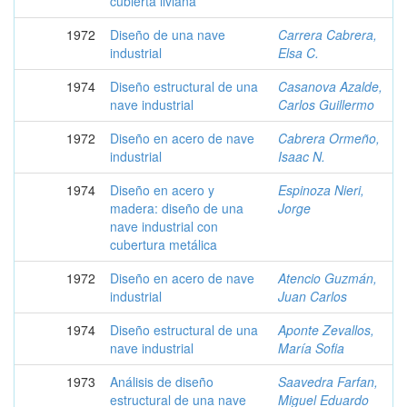
cubierta liviana
1972
Diseño de una nave
Carrera Cabrera,
industrial
Elsa C.
1974
Diseño estructural de una
Casanova Azalde,
nave industrial
Carlos Guillermo
1972
Diseño en acero de nave
Cabrera Ormeño,
industrial
Isaac N.
1974
Diseño en acero y
Espinoza Nieri,
madera: diseño de una
Jorge
nave industrial con
cubertura metálica
1972
Diseño en acero de nave
Atencio Guzmán,
industrial
Juan Carlos
1974
Diseño estructural de una
Aponte Zevallos,
nave industrial
María Sofia
1973
Análisis de diseño
Saavedra Farfan,
estructural de una nave
Miguel Eduardo