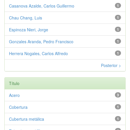
Casanova Azalde, Carlos Guillermo
1
Chau Chang, Luis
1
Espinoza Nieri, Jorge
1
Gonzales Aranda, Pedro Francisco
1
Herrera Nogales, Carlos Alfredo
1
Posterior >
Título
Acero
3
Cobertura
1
Cubertura metálica
1