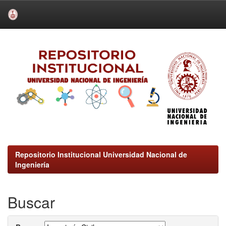
Skip
navigation
Repositorio Institucional Universidad Nacional de
Ingeniería
Buscar