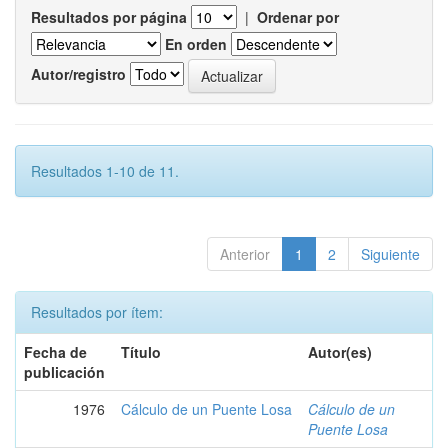
Resultados por página
|
Ordenar por
En orden
Autor/registro
Resultados 1-10 de 11.
Anterior
1
2
Siguiente
Resultados por ítem:
Fecha de
Título
Autor(es)
publicación
1976
Cálculo de un Puente Losa
Cálculo de un
Puente Losa