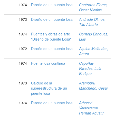
1974
Diseño de un puente losa
Contreras Flores,
Oscar Nicolas
1972
Diseño de un puente losa
Andrade Olmos,
Tito Alberto
1974
Puentes y obras de arte
Cornejo Enriquez,
"Diseño de puente Losa"
Luis
1972
Diseño de un puente losa
Aquino Meléndez,
Arturo
1974
Puente losa continua
Capuñay
Paredes, Luis
Enrique
1973
Cálculo de la
Aramburú
superestructura de un
Manchego, César
puente losa
1974
Diseño de un puente losa
Arboccó
Valderrama,
Hernán Agustín