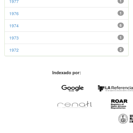
1977
1
1976
1
1974
6
1973
1
1972
2
Indexado por: