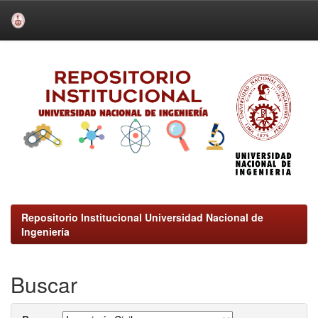
Skip
navigation
Repositorio Institucional Universidad Nacional de
Ingeniería
Buscar