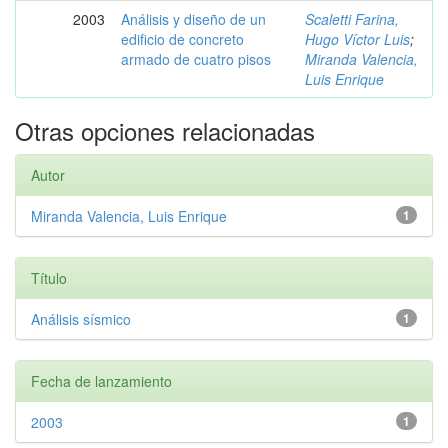
2003
Análisis y diseño de un
Scaletti Farina,
edificio de concreto
Hugo Víctor Luis
;
armado de cuatro pisos
Miranda Valencia,
Luis Enrique
Otras opciones relacionadas
Autor
Miranda Valencia, Luis Enrique
1
Título
Análisis sísmico
1
Fecha de lanzamiento
2003
1