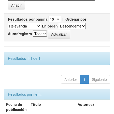
Resultados por página
|
Ordenar por
En orden
Autor/registro
Resultados 1-1 de 1.
Anterior
1
Siguiente
Resultados por ítem:
Fecha de
Título
Autor(es)
publicación