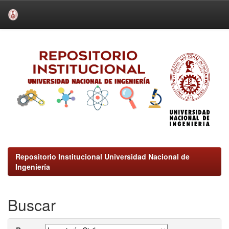
Skip
navigation
Repositorio Institucional Universidad Nacional de
Ingeniería
Buscar