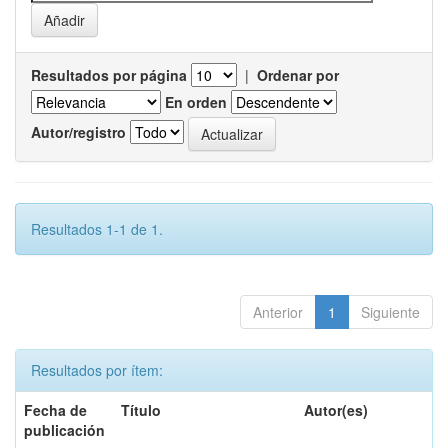
Resultados por página
|
Ordenar por
En orden
Autor/registro
Resultados 1-1 de 1.
Anterior
1
Siguiente
Resultados por ítem:
Fecha de
Título
Autor(es)
publicación