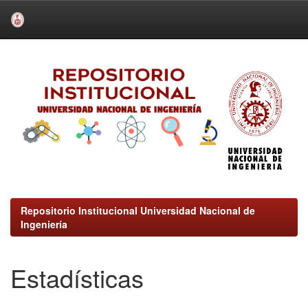
Skip
navigation
Repositorio Institucional Universidad Nacional de
Ingeniería
Estadísticas