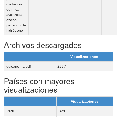
oxidación
química
avanzada
ozono-
peróxido de
hidrógeno
Archivos descargados
Visualizaciones
quicano_ta.pdf
2537
Países con mayores
visualizaciones
Visualizaciones
Perú
324