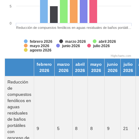
5
0
Reducción de compuestos fenólicos en aguas residuales de baños portátil…
febrero 2026
marzo 2026
abril 2026
mayo 2026
junio 2026
julio 2026
agosto 2026
Highcharts.com
febrero
marzo
abril
mayo
junio
julio
2026
2026
2026
2026
2026
2026
Reducción
de
compuestos
fenólicos en
aguas
residuales
de baños
portátiles
9
5
8
8
9
21
con
proceso de