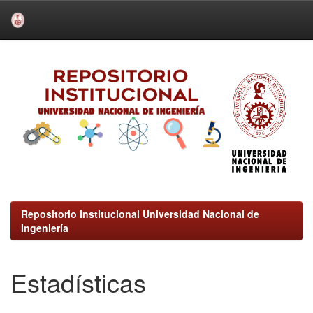
Skip
navigation
Repositorio Institucional Universidad Nacional de
Ingeniería
Estadísticas