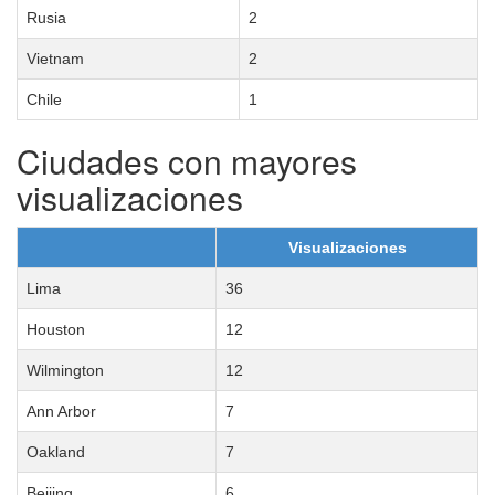
Rusia
2
Vietnam
2
Chile
1
Ciudades con mayores
visualizaciones
Visualizaciones
Lima
36
Houston
12
Wilmington
12
Ann Arbor
7
Oakland
7
Beijing
6