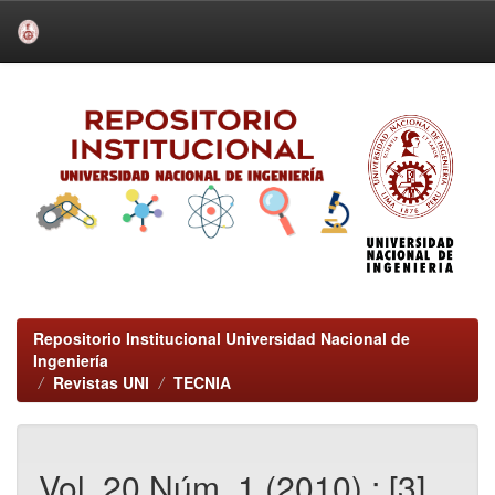
Skip
navigation
Repositorio Institucional Universidad Nacional de
Ingeniería
Revistas UNI
TECNIA
Vol. 20 Núm. 1 (2010) : [3]