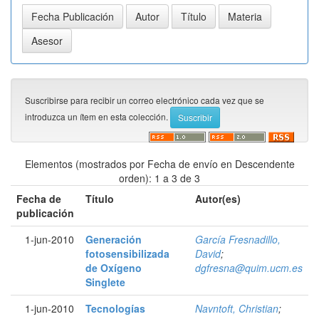
Suscribirse para recibir un correo electrónico cada vez que se
introduzca un ítem en esta colección.
Elementos (mostrados por Fecha de envío en Descendente
orden): 1 a 3 de 3
Fecha de
Título
Autor(es)
publicación
1-jun-2010
Generación
García Fresnadillo,
fotosensibilizada
David
;
de Oxígeno
dgfresna@quim.ucm.es
Singlete
1-jun-2010
Tecnologías
Navntoft, Christian
;