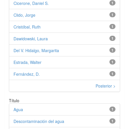
Cicerone, Daniel S.
1
Clido, Jorge
1
Cristóbal, Ruth
1
Dawidowski, Laura
1
Del V. Hidalgo, Margarita
1
Estrada, Walter
1
Fernández, D.
1
Posterior >
Título
Agua
1
Descontaminación del agua
1