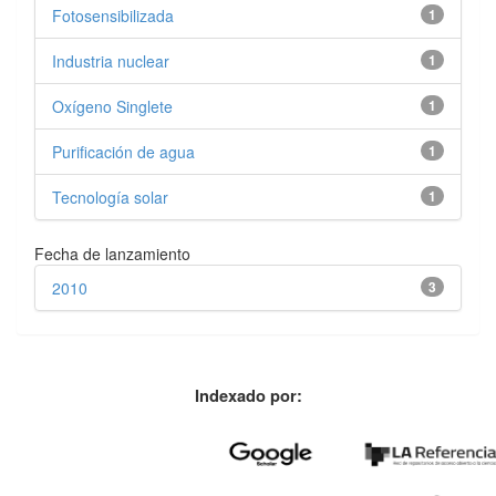
Fotosensibilizada
1
Industria nuclear
1
Oxígeno Singlete
1
Purificación de agua
1
Tecnología solar
1
Fecha de lanzamiento
2010
3
Indexado por: