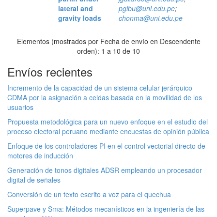
lateral and
pgibu@uni.edu.pe
;
gravity loads
chonma@uni.edu.pe
Elementos (mostrados por Fecha de envío en Descendente
orden): 1 a 10 de 10
Envíos recientes
Incremento de la capacidad de un sistema celular jerárquico
CDMA por la asignación a celdas basada en la movilidad de los
usuarios
Propuesta metodológica para un nuevo enfoque en el estudio del
proceso electoral peruano mediante encuestas de opinión pública
Enfoque de los controladores PI en el control vectorial directo de
motores de inducción
Generación de tonos digitales ADSR empleando un procesador
digital de señales
Conversión de un texto escrito a voz para el quechua
Superpave y Sma: Métodos mecanísticos en la ingeniería de las