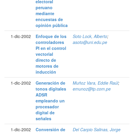
electoral
peruano
mediante
encuestas de
opinión pública
1-dic-2002
Enfoque de los
Soto Lock, Alberto
;
controladores
asoto@uni.edu.pe
PI en el control
vectorial
directo de
motores de
inducción
1-dic-2002
Generación de
Muñoz Vara, Eddie Raúl
;
tonos digitales
emunoz@tp.com.pe
ADSR
empleando un
procesador
digital de
señales
1-dic-2002
Conversión de
Del Carpio Salinas, Jorge