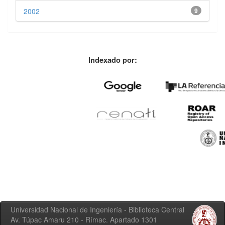
2002
9
Indexado por:
Universidad Nacional de Ingeniería - Biblioteca Central
Av. Túpac Amaru 210 - Rímac. Apartado 1301