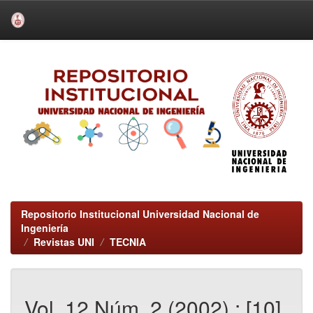
Skip
navigation
Repositorio Institucional Universidad Nacional de
Ingeniería
Revistas UNI
TECNIA
Vol. 12 Núm. 2 (2002) : [10]