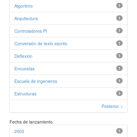
Algoritmo
1
Arquitectura
1
Controladores PI
1
Conversión de texto escrito
1
Deflexión
1
Encuestas
1
Escuela de ingenieros
1
Estructuras
1
Posterior >
Fecha de lanzamiento
2003
1