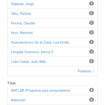
Gallardo, Jorge
1
Gibu, Patricia
1
Honma, Claudia
1
Horn, Manfred
1
Huamanchumo De la Cuba, Luis Emilio
1
Limaylla Chamorro, Kenny F.
1
Lobo Cubas, Juan Atilio
1
Posterior >
Título
MATLAB (Programa para computadora)
2
Adsorción
1