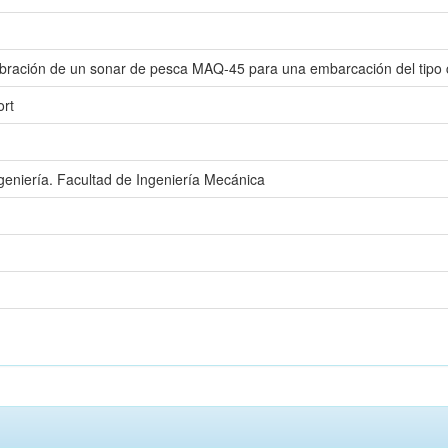
alibración de un sonar de pesca MAQ-45 para una embarcación del tipo
ort
geniería. Facultad de Ingeniería Mecánica