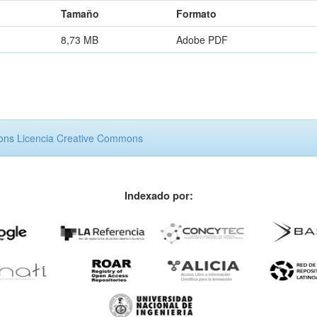
Tamaño
Formato
8,73 MB
Adobe PDF
mons
Licencia Creative Commons
Indexado por: