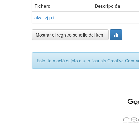
Fichero
Descripción
alva_zj.pdf
Mostrar el registro sencillo del ítem
Este ítem está sujeto a una licencia Creative Com