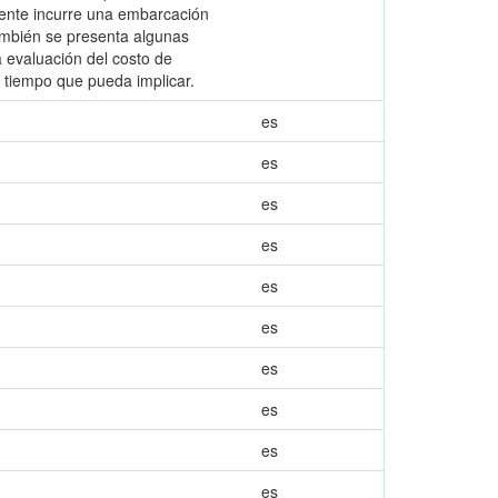
mente incurre una embarcación
ambién se presenta algunas
 evaluación del costo de
l tiempo que pueda implicar.
es
es
es
es
es
es
es
es
es
es