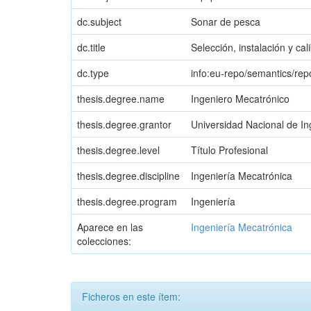
dc.subject
Sonar de pesca
dc.title
Selección, instalación y c
dc.type
info:eu-repo/semantics/rep
thesis.degree.name
Ingeniero Mecatrónico
thesis.degree.grantor
Universidad Nacional de In
thesis.degree.level
Título Profesional
thesis.degree.discipline
Ingeniería Mecatrónica
thesis.degree.program
Ingeniería
Aparece en las
Ingeniería Mecatrónica
colecciones:
Ficheros en este ítem: