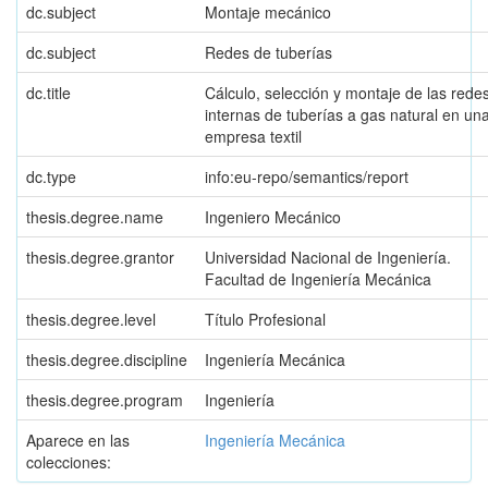
dc.subject
Montaje mecánico
dc.subject
Redes de tuberías
dc.title
Cálculo, selección y montaje de las rede
internas de tuberías a gas natural en un
empresa textil
dc.type
info:eu-repo/semantics/report
thesis.degree.name
Ingeniero Mecánico
thesis.degree.grantor
Universidad Nacional de Ingeniería.
Facultad de Ingeniería Mecánica
thesis.degree.level
Título Profesional
thesis.degree.discipline
Ingeniería Mecánica
thesis.degree.program
Ingeniería
Aparece en las
Ingeniería Mecánica
colecciones: