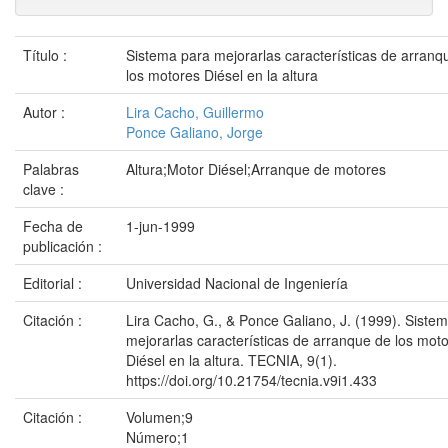
Título :
Sistema para mejorarlas características de arranq
los motores Diésel en la altura
Autor :
Lira Cacho, Guillermo
Ponce Galiano, Jorge
Palabras
Altura;Motor Diésel;Arranque de motores
clave :
Fecha de
1-jun-1999
publicación :
Editorial :
Universidad Nacional de Ingeniería
Citación :
Lira Cacho, G., & Ponce Galiano, J. (1999). Siste
mejorarlas características de arranque de los mot
Diésel en la altura. TECNIA, 9(1).
https://doi.org/10.21754/tecnia.v9i1.433
Citación :
Volumen;9
Número;1