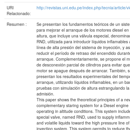
URI
http://revistas.uni.edu.pe/index.php/tecnia/article/
Relacionado:
Resumen :
Se presentan los fundamentos teóricos de un sist
para mejorar el arranque de los motores diesel en 
altura, que incluye una válvula especial, denomin
RND, utilizada para introducir líquidos inflamables 
línea de alta presión del sistema de inyección, y as
reducir el período de retraso del encendido durant
arranque. Complementariamente, se propone el 
de desconexión parcial de cilindros para evitar que
motor se apague después de arrancar. También, 
presentan los resultados experimentales del tiemp
arranque, utilizando líquidos inflamables, en un b
pruebas con simulación de altura estrangulando la
admisión.
This paper shows the theoretical principies of a ne
complementary staring system for a Diesel engine
operating in altitude conditions. This system inclu
special valve, named RND, used to supply inflamm
and volatile liquids toward the high pressure line of
inyection system. This system permits to reduce th