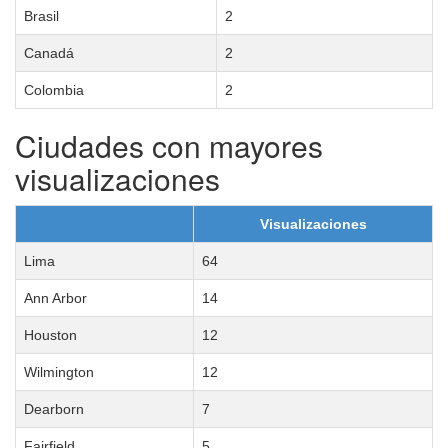
Brasil
2
Canadá
2
Colombia
2
Ciudades con mayores
visualizaciones
Visualizaciones
Lima
64
Ann Arbor
14
Houston
12
Wilmington
12
Dearborn
7
Fairfield
5