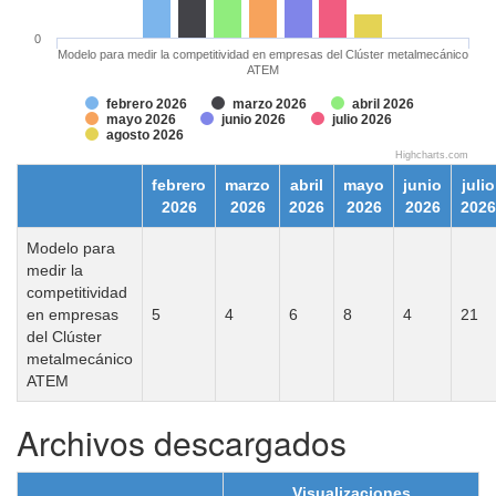
0
Modelo para medir la competitividad en empresas del Clúster metalmecánico
ATEM
febrero 2026
marzo 2026
abril 2026
mayo 2026
junio 2026
julio 2026
agosto 2026
Highcharts.com
febrero
marzo
abril
mayo
junio
julio
2026
2026
2026
2026
2026
2026
Modelo para
medir la
competitividad
en empresas
5
4
6
8
4
21
del Clúster
metalmecánico
ATEM
Archivos descargados
Visualizaciones