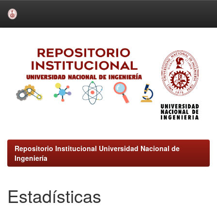
Skip
navigation
Repositorio Institucional Universidad Nacional de
Ingeniería
Estadísticas