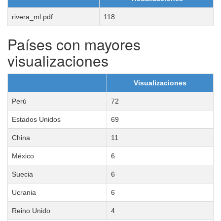
rivera_ml.pdf
118
Países con mayores
visualizaciones
Visualizaciones
Perú
72
Estados Unidos
69
China
11
México
6
Suecia
6
Ucrania
6
Reino Unido
4