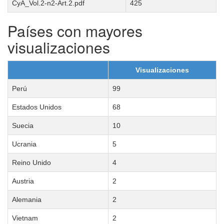
CyA_Vol.2-n2-Art.2.pdf
425
Países con mayores
visualizaciones
Visualizaciones
Perú
99
Estados Unidos
68
Suecia
10
Ucrania
5
Reino Unido
4
Austria
2
Alemania
2
Vietnam
2