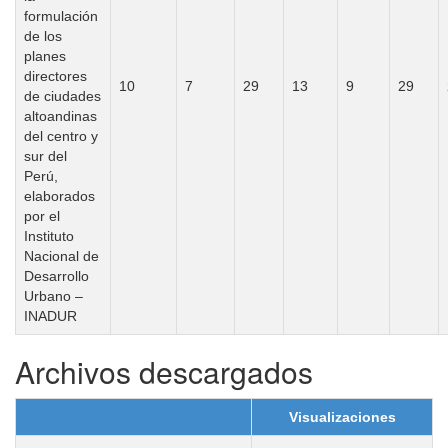
formulación
de los
planes
directores
10
7
29
13
9
29
de ciudades
altoandinas
del centro y
sur del
Perú,
elaborados
por el
Instituto
Nacional de
Desarrollo
Urbano –
INADUR
Archivos descargados
Visualizaciones