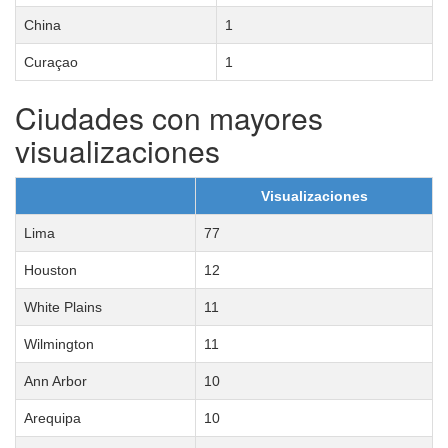
China
1
Curaçao
1
Ciudades con mayores
visualizaciones
Visualizaciones
Lima
77
Houston
12
White Plains
11
Wilmington
11
Ann Arbor
10
Arequipa
10