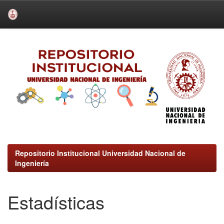
Skip
navigation
Repositorio Institucional Universidad Nacional de
Ingeniería
Estadísticas