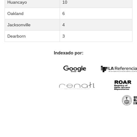
Huancayo
10
Oakland
6
Jacksonville
4
Dearborn
3
Indexado por: