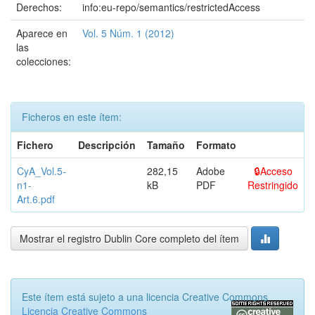
Derechos:
info:eu-repo/semantics/restrictedAccess
Aparece en
Vol. 5 Núm. 1 (2012)
las
colecciones:
Ficheros en este ítem:
Fichero
Descripción
Tamaño
Formato
CyA_Vol.5-
282,15
Adobe
Acceso
n1-
kB
PDF
Restringido
Art.6.pdf
Mostrar el registro Dublin Core completo del ítem
Este ítem está sujeto a una licencia Creative Commons
Licencia Creative Commons