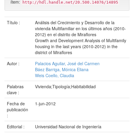
ítem:
http://hdl.handle.net/20.500.14076/14895
Título :
Análisis del Crecimiento y Desarrollo de la
vivienda Multifamiliar en los últimos años (2010-
2012) en el distrito de Miraflores
Growth and Development Analysis of Multifamily
housing in the last years (2010-2012) in the
district of Miraflores
Autor :
Palacios Aguilar, José del Carmen
Báez Barriga, Mónica Eliana
Weis Coello, Claudia
Palabras
Vivienda;Tipología;Habitabilidad
clave :
Fecha de
1-jun-2012
publicación
:
Editorial :
Universidad Nacional de Ingeniería