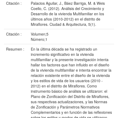
Citación :
Palacios Aguilar, J., Báez Barriga, M. & Weis
Coello, C. (2012). Análisis del Crecimiento y
Desarrollo de la vivienda Multifamiliar en los
últimos años (2010-2012) en el distrito de
Miraflores. Ciudad & Arquitectura, 5(1).
Citación :
Volumen;5
Número;1
Resumen :
En la última década se ha registrado un
incremento significativo en la vivienda
multifamiliar y la presente investigación intenta
hallar los factores que han influido en el diseño
de la vivienda multifamiliar e intenta encontrar la
relación existente entre el diseño de la vivienda
y los estilos de vida de los usuarios (2010 -
2012) en el distrito de Miraflores. Como
instrumento básico de análisis se utilizaron: el
Plano de Zonificación del Distrito de Miraflores,
sus respectivas actualizaciones, y las Normas
de Zonificación y Parámetros Normativos
Complementarios y en función de las reflexiones
sobre los estilos y modos de vida se utilizaron