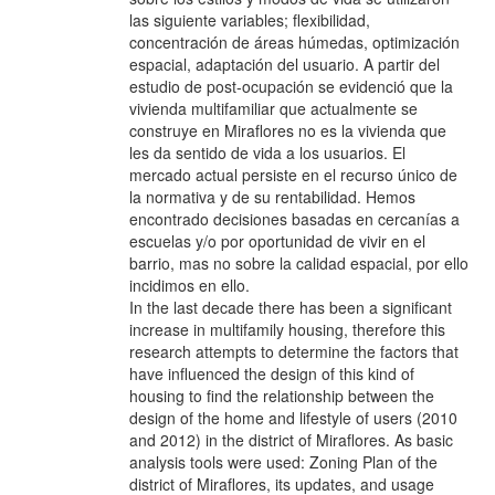
las siguiente variables; flexibilidad,
concentración de áreas húmedas, optimización
espacial, adaptación del usuario. A partir del
estudio de post-ocupación se evidenció que la
vivienda multifamiliar que actualmente se
construye en Miraflores no es la vivienda que
les da sentido de vida a los usuarios. El
mercado actual persiste en el recurso único de
la normativa y de su rentabilidad. Hemos
encontrado decisiones basadas en cercanías a
escuelas y/o por oportunidad de vivir en el
barrio, mas no sobre la calidad espacial, por ello
incidimos en ello.
In the last decade there has been a significant
increase in multifamily housing, therefore this
research attempts to determine the factors that
have influenced the design of this kind of
housing to find the relationship between the
design of the home and lifestyle of users (2010
and 2012) in the district of Miraflores. As basic
analysis tools were used: Zoning Plan of the
district of Miraflores, its updates, and usage