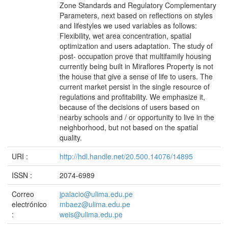
Zone Standards and Regulatory Complementary
Parameters, next based on reflections on styles
and lifestyles we used variables as follows:
Flexibility, wet area concentration, spatial
optimization and users adaptation. The study of
post- occupation prove that multifamily housing
currently being built in Miraflores Property is not
the house that give a sense of life to users. The
current market persist in the single resource of
regulations and profitability. We emphasize it,
because of the decisions of users based on
nearby schools and / or opportunity to live in the
neighborhood, but not based on the spatial
quality.
URI :
http://hdl.handle.net/20.500.14076/14895
ISSN :
2074-6989
Correo
jpalacio@ulima.edu.pe
electrónico
mbaez@ulima.edu.pe
:
weis@ulima.edu.pe