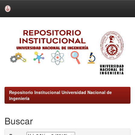
Skip
navigation
Repositorio Institucional Universidad Nacional de
Ingeniería
Buscar