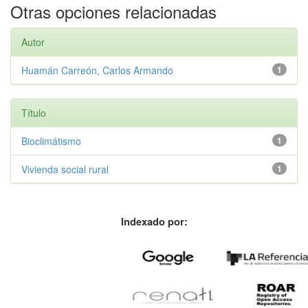
Otras opciones relacionadas
Autor
Huamán Carreón, Carlos Armando
1
Título
Bioclimátismo
1
Vivienda social rural
1
Indexado por: