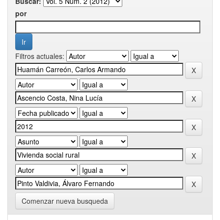
Buscar:
por
Filtros actuales:
Comenzar nueva busqueda