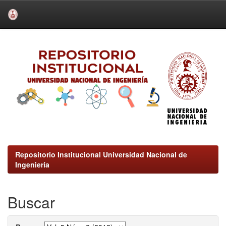
Skip
navigation
Repositorio Institucional Universidad Nacional de
Ingeniería
Buscar