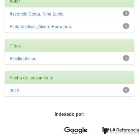
Autor
Ascencio Costa, Nina Lucía
1
Pinto Valdivia, Álvaro Fernando
1
Título
Bioclimátismo
1
Fecha de lanzamiento
2012
1
Indexado por: