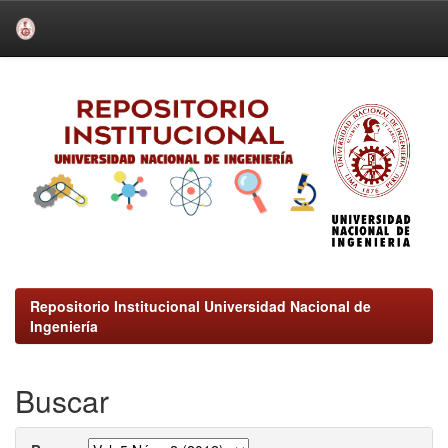
Skip
navigation
Repositorio Institucional Universidad Nacional de
Ingeniería
Buscar