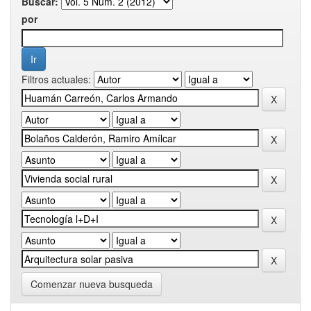
Buscar:
por
Filtros actuales:
Comenzar nueva busqueda