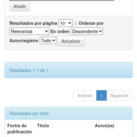
Resultados por página
|
Ordenar por
En orden
Autor/registro
Resultados 1-1 de 1.
Anterior
1
Siguiente
Resultados por ítem:
Fecha de
Título
Autor(es)
publicación