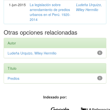
1-jun-2015
La legislación sobre
Ludeña Urquizo,
arrendamiento de predios
Wiley Hermilio
urbanos en el Perú. 1920-
2014
Otras opciones relacionadas
Autor
Ludeña Urquizo, Wiley Hermilio
1
Título
Predios
1
Indexado por: