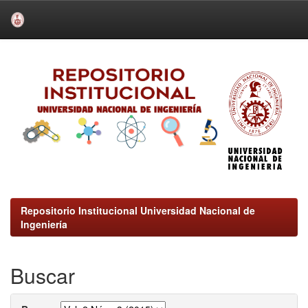
Skip
navigation
Repositorio Institucional Universidad Nacional de
Ingeniería
Buscar