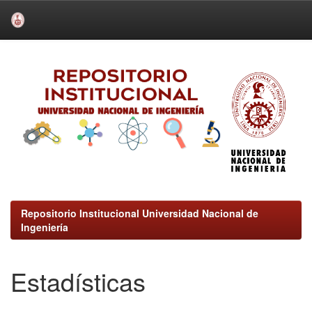
Skip
navigation
Repositorio Institucional Universidad Nacional de
Ingeniería
Estadísticas