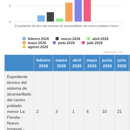
5
0
Expediente técnico del sistema de alcantarillado del centro poblado menor …
febrero 2026
marzo 2026
abril 2026
mayo 2026
junio 2026
julio 2026
agosto 2026
Highcharts.com
febrero
marzo
abril
mayo
junio
julio
2026
2026
2026
2026
2026
2026
Expediente
técnico del
sistema de
alcantarillado
del centro
poblado
menor La
2
3
1
6
10
21
Florida -
Nuevo
Imperial -