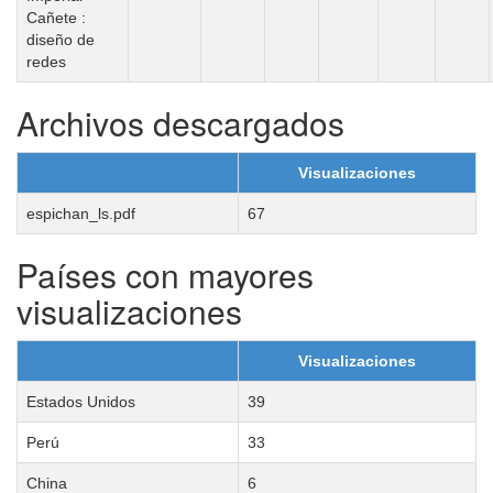
Cañete :
diseño de
redes
Archivos descargados
Visualizaciones
espichan_ls.pdf
67
Países con mayores
visualizaciones
Visualizaciones
Estados Unidos
39
Perú
33
China
6