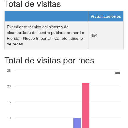
Total de visitas
Visualizaciones
Expediente técnico del sistema de
alcantarillado del centro poblado menor La
354
Florida - Nuevo Imperial - Cañete : diseño
de redes
Total de visitas por mes
25
20
15
10